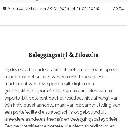
Maximaal verlies (van 28-01-2026 tot 21-03-2026)
-20.7%
Beleggingsstijl & Filosofie
Bij deze portefeuille draait het niet om de focus op één
aandeel of het succes van een enkele keuze. Het
fundament van deze portefeuille ligt in een
gediversifieerde portefeuille van 10 aandelen van 10
experts. Dit betekent dat het resultaat niet afhangt van
één individueel aandeel, maar van de samenstelling van
een portefeuille die strategisch is opgebouwd uit
meerdere aandelen, thema’s en beleggingscategorieën.
Een gediversifieerde portefeuille biedt spreiding over