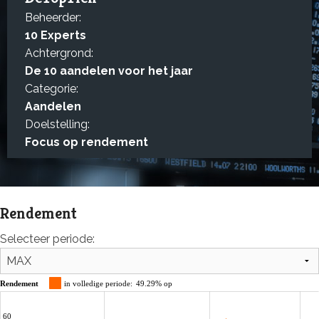
Beheerder:
10 Experts
Achtergrond:
De 10 aandelen voor het jaar
Categorie:
Aandelen
Doelstelling:
Focus op rendement
Rendement
Selecteer periode:
Rendement
in volledige periode:
49.29% op
60