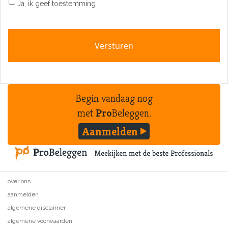
Ja, ik geef toestemming
Begin vandaag nog
met
Pro
Beleggen.
Aanmelden
over ons
aanmelden
algemene disclaimer
algemene voorwaarden