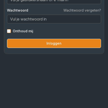
Wachtwoord
Wachtwoord vergeten?
Onthoud mij
Inloggen