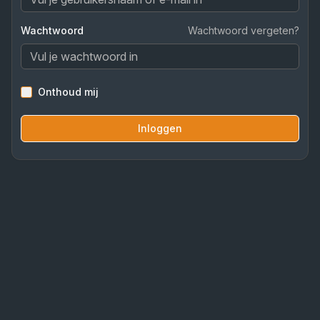
Wachtwoord
Wachtwoord vergeten?
Onthoud mij
Inloggen