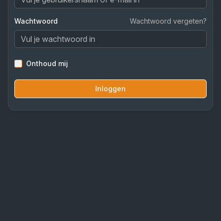
Wachtwoord
Wachtwoord vergeten?
Onthoud mij
Inloggen