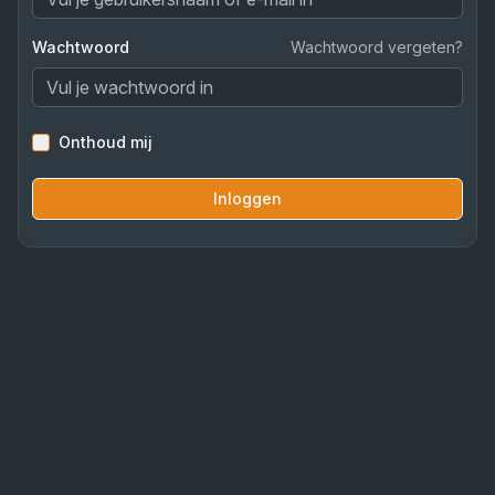
Wachtwoord
Wachtwoord vergeten?
Onthoud mij
Inloggen