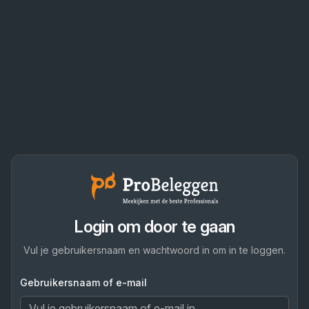
Login om door te gaan
Vul je gebruikersnaam en wachtwoord in om in te loggen.
Gebruikersnaam of e-mail