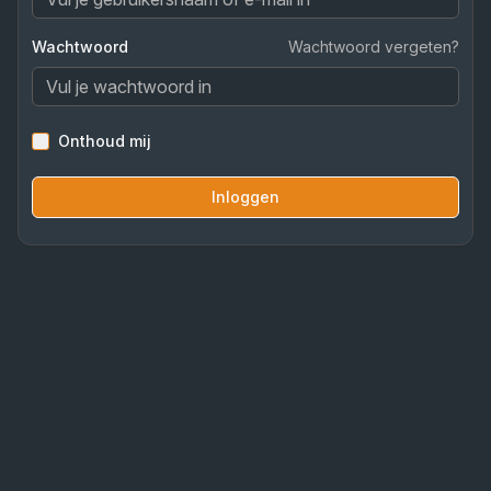
Wachtwoord
Wachtwoord vergeten?
Onthoud mij
Inloggen