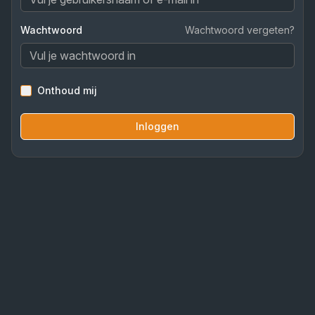
Wachtwoord
Wachtwoord vergeten?
Onthoud mij
Inloggen