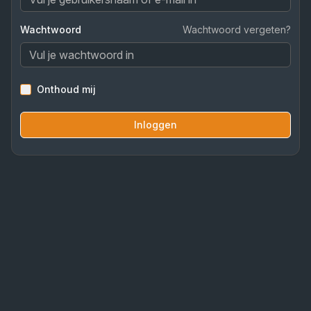
Wachtwoord
Wachtwoord vergeten?
Onthoud mij
Inloggen