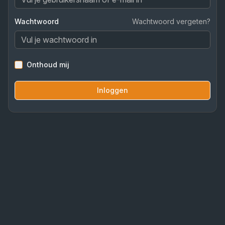
Wachtwoord
Wachtwoord vergeten?
Onthoud mij
Inloggen