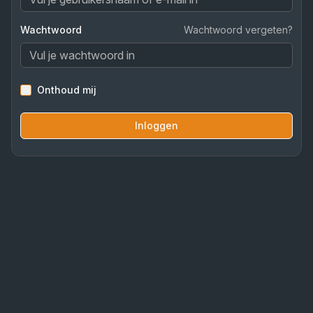
Wachtwoord
Wachtwoord vergeten?
Onthoud mij
Inloggen