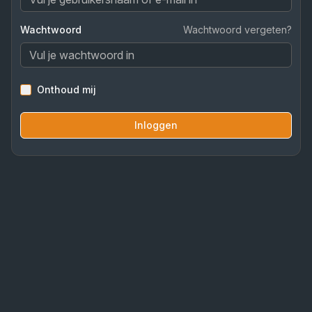
Wachtwoord
Wachtwoord vergeten?
Onthoud mij
Inloggen