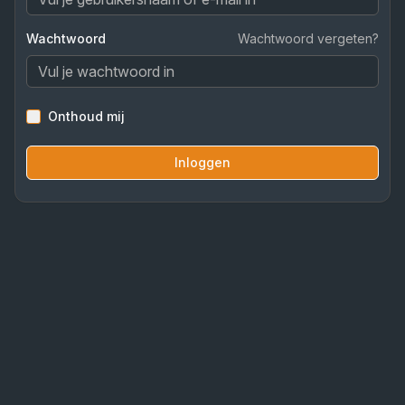
Wachtwoord
Wachtwoord vergeten?
Onthoud mij
Inloggen