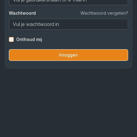
Wachtwoord
Wachtwoord vergeten?
Onthoud mij
Inloggen