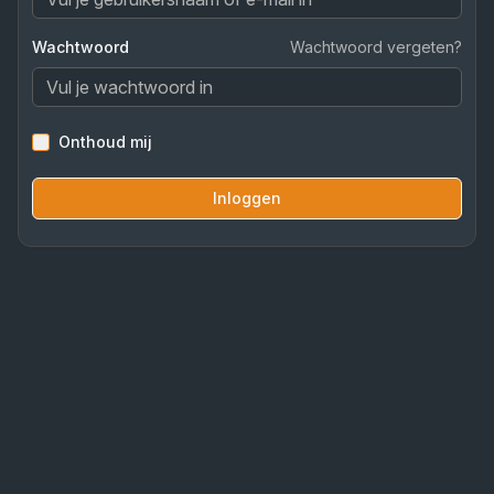
Wachtwoord
Wachtwoord vergeten?
Onthoud mij
Inloggen