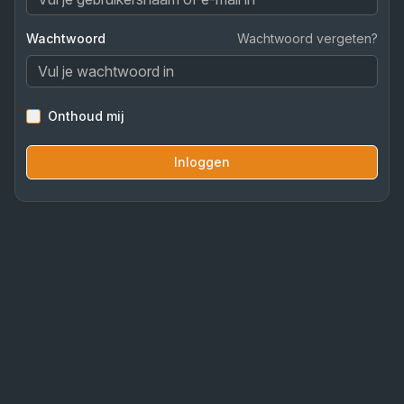
Wachtwoord
Wachtwoord vergeten?
Onthoud mij
Inloggen