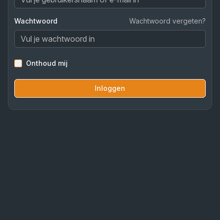
Wachtwoord
Wachtwoord vergeten?
Onthoud mij
Inloggen