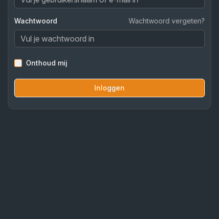
Wachtwoord
Wachtwoord vergeten?
Onthoud mij
Inloggen