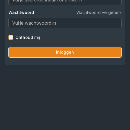
Wachtwoord
Wachtwoord vergeten?
Onthoud mij
Inloggen