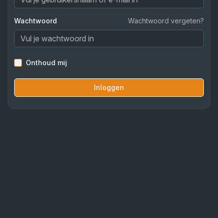
Wachtwoord
Wachtwoord vergeten?
Onthoud mij
Inloggen