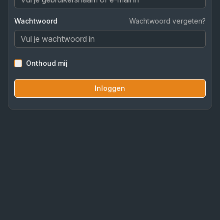
Wachtwoord
Wachtwoord vergeten?
Onthoud mij
Inloggen