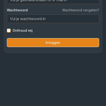
Wachtwoord
Wachtwoord vergeten?
Onthoud mij
Inloggen