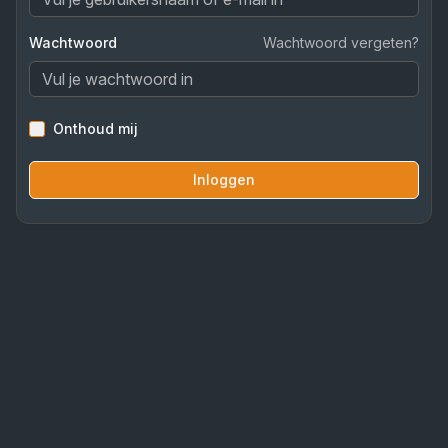
Wachtwoord
Wachtwoord vergeten?
Onthoud mij
Inloggen