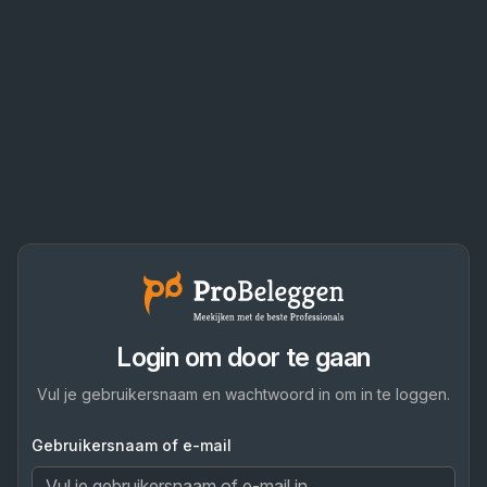
Login om door te gaan
Vul je gebruikersnaam en wachtwoord in om in te loggen.
Gebruikersnaam of e-mail