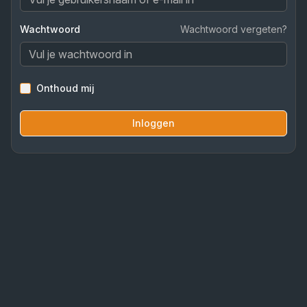
Wachtwoord
Wachtwoord vergeten?
Onthoud mij
Inloggen