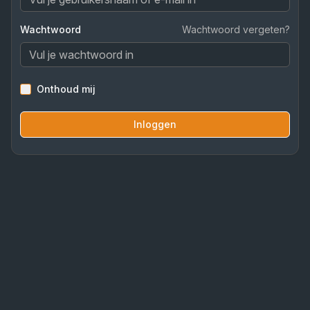
Wachtwoord
Wachtwoord vergeten?
Onthoud mij
Inloggen