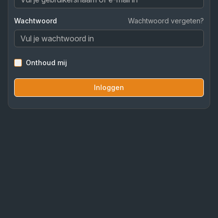
Wachtwoord
Wachtwoord vergeten?
Onthoud mij
Inloggen