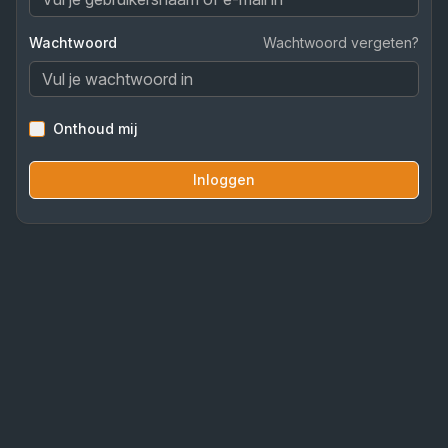
Wachtwoord
Wachtwoord vergeten?
Onthoud mij
Inloggen