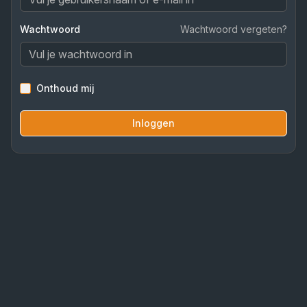
Wachtwoord
Wachtwoord vergeten?
Onthoud mij
Inloggen