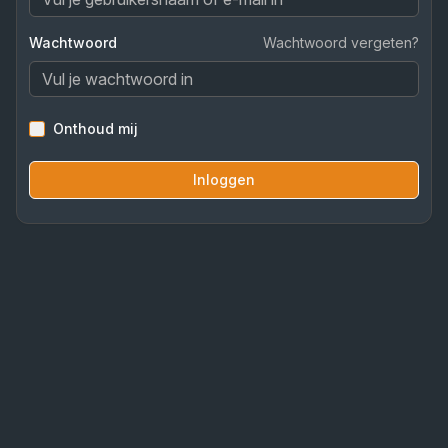
Wachtwoord
Wachtwoord vergeten?
Onthoud mij
Inloggen