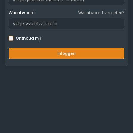
Wachtwoord
Wachtwoord vergeten?
Onthoud mij
Inloggen