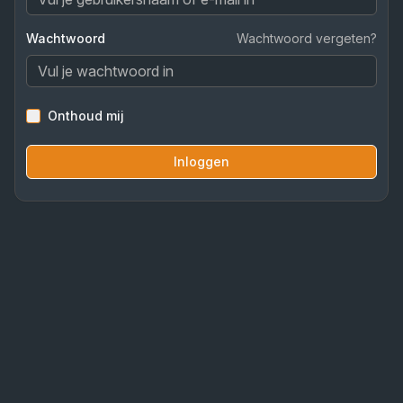
Wachtwoord
Wachtwoord vergeten?
Onthoud mij
Inloggen