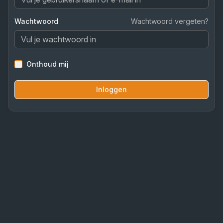
Wachtwoord
Wachtwoord vergeten?
Onthoud mij
Inloggen