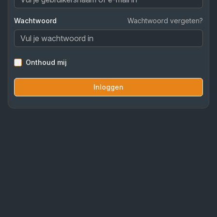
Wachtwoord
Wachtwoord vergeten?
Onthoud mij
Inloggen