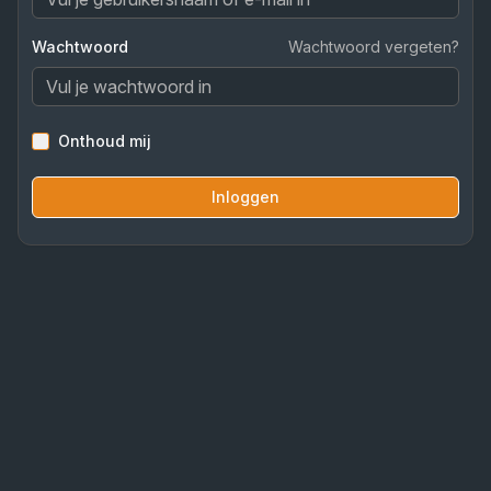
Wachtwoord
Wachtwoord vergeten?
Onthoud mij
Inloggen