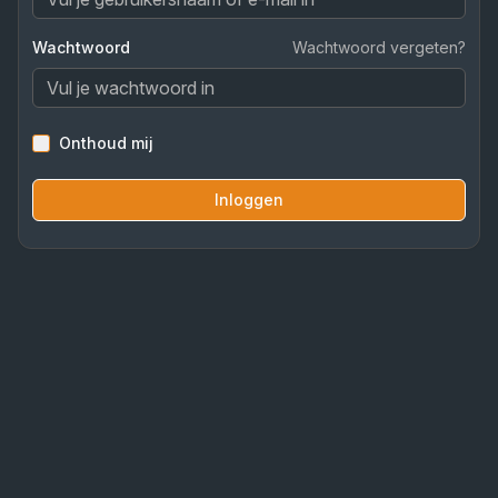
Wachtwoord
Wachtwoord vergeten?
Onthoud mij
Inloggen