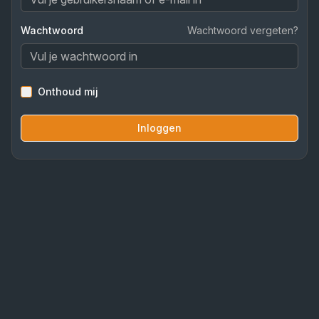
Wachtwoord
Wachtwoord vergeten?
Onthoud mij
Inloggen