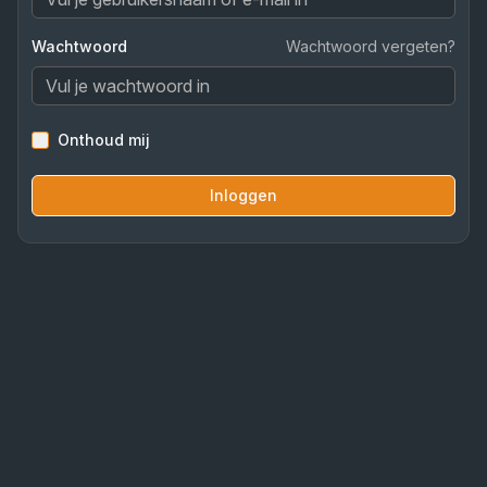
Wachtwoord
Wachtwoord vergeten?
Onthoud mij
Inloggen