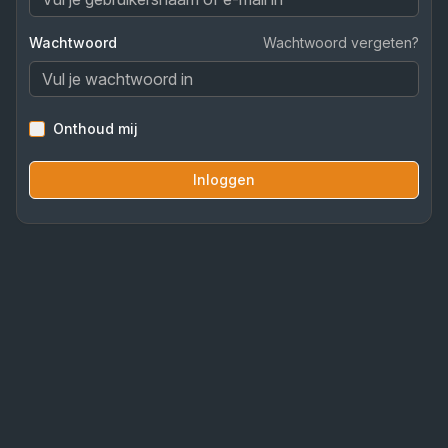
Wachtwoord
Wachtwoord vergeten?
Onthoud mij
Inloggen