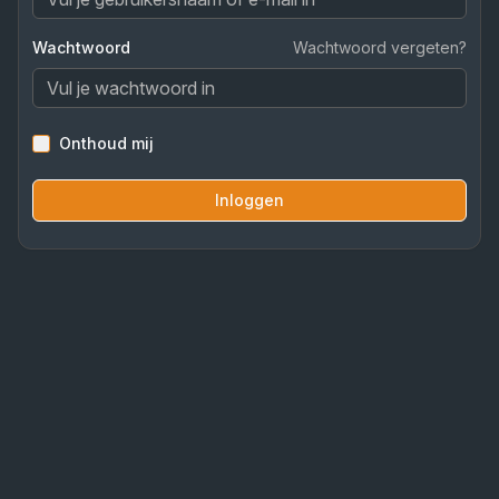
Wachtwoord
Wachtwoord vergeten?
Onthoud mij
Inloggen