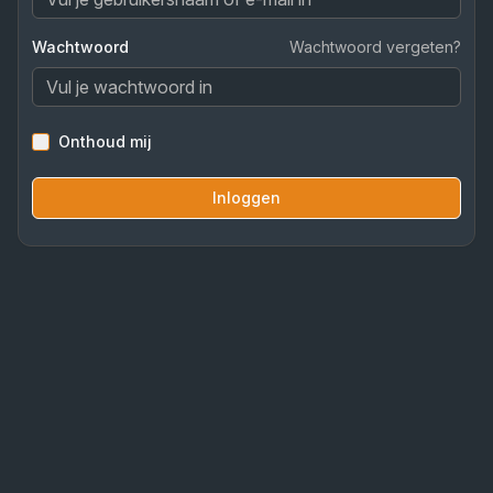
Wachtwoord
Wachtwoord vergeten?
Onthoud mij
Inloggen