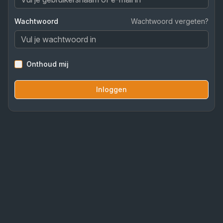
Wachtwoord
Wachtwoord vergeten?
Onthoud mij
Inloggen