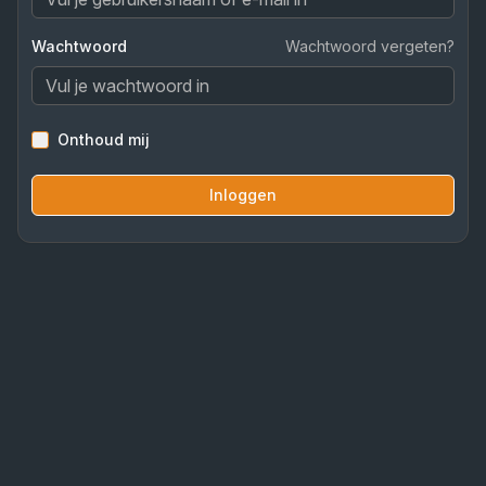
Wachtwoord
Wachtwoord vergeten?
Onthoud mij
Inloggen