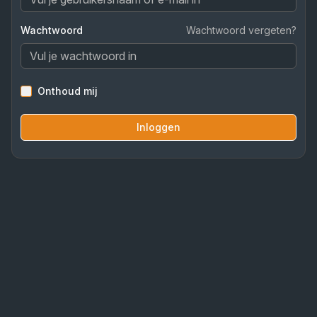
Wachtwoord
Wachtwoord vergeten?
Onthoud mij
Inloggen