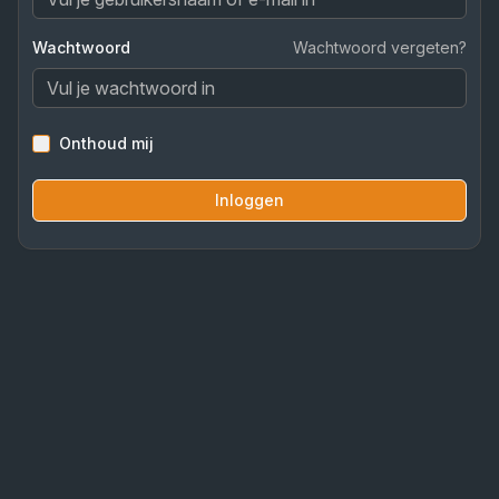
Wachtwoord
Wachtwoord vergeten?
Onthoud mij
Inloggen