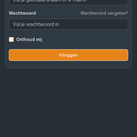
Wachtwoord
Wachtwoord vergeten?
Onthoud mij
Inloggen