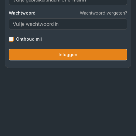
Wachtwoord
Wachtwoord vergeten?
Onthoud mij
Inloggen