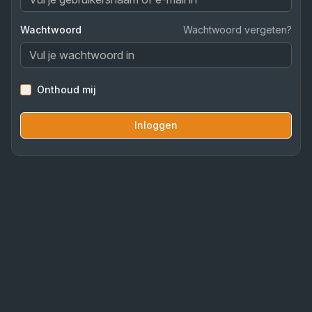
Wachtwoord
Wachtwoord vergeten?
Onthoud mij
Inloggen