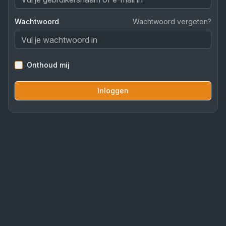
Wachtwoord
Wachtwoord vergeten?
Onthoud mij
Inloggen