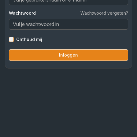
Wachtwoord
Wachtwoord vergeten?
Onthoud mij
Inloggen