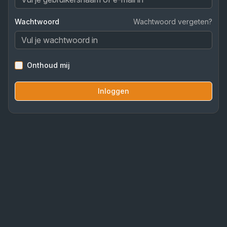
Wachtwoord
Wachtwoord vergeten?
Onthoud mij
Inloggen